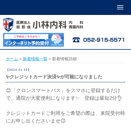
名古屋市北区黒川 小林内科 胃腸科 消化器内科
ホーム
>
新着情報一覧
> 新着情報詳細
【2024.01.10】
✨クレジットカード決済✨が可能になりました
😊「クロンスマートパス」をスマホに登録するだけ
で、通院が大変便利になります✨ 登録は最短2分👌
クレジットカードご利用をご希望の際は、来院受付時
にお申し出くださいませ😊