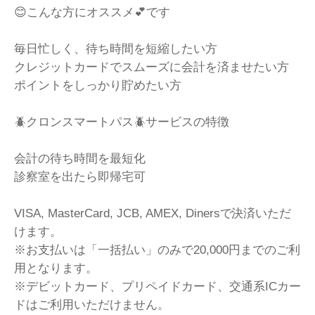
😊こんな方にオススメ💕です
毎日忙しく、待ち時間を短縮したい方
クレジットカードでスムーズに会計を済ませたい方
ポイントをしっかり貯めたい方
🪲クロンスマートパス🪲サービスの特徴
会計の待ち時間を最短化
診察室を出たら即帰宅可
VISA, MasterCard, JCB, AMEX, Dinersで決済いただ
けます。
※お支払いは「一括払い」のみで20,000円までのご利
用となります。
※デビットカード、プリペイドカード、交通系ICカー
ドはご利用いただけません。